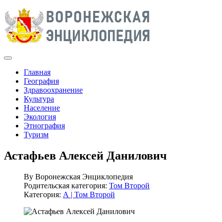
Главная
География
Здравоохранение
Культура
Население
Экология
Этнография
Туризм
Астафьев Алексей Данилович
By
Воронежская Энциклопедия
Родительская категория:
Том Второй
Категория:
А | Том Второй