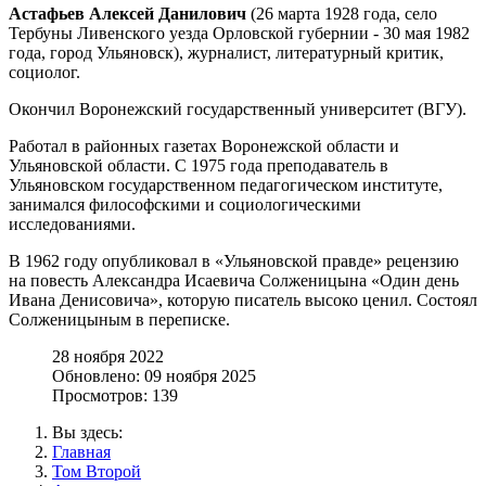
Астафьев Алексей Данилович
(26 марта 1928 года, село
Тербуны Ливенского уезда Орловской губернии - 30 мая 1982
года, город Ульяновск), журналист, литературный критик,
социолог.
Окончил Воронежский государственный университет (ВГУ).
Работал в районных газетах Воронежской области и
Ульяновской области. С 1975 года преподаватель в
Ульяновском государственном педагогическом институте,
занимался философскими и социологическими
исследованиями.
В 1962 году опубликовал в «Ульяновской правде» рецензию
на повесть Александра Исаевича Солженицына «Один день
Ивана Денисовича», которую писатель высоко ценил. Состоял
Солженицыным в переписке.
28 ноября 2022
Обновлено: 09 ноября 2025
Просмотров: 139
Вы здесь:
Главная
Том Второй