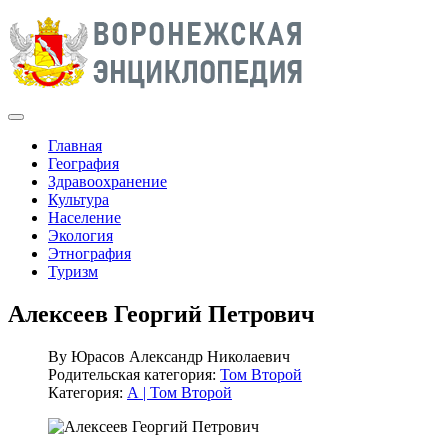
Главная
География
Здравоохранение
Культура
Население
Экология
Этнография
Туризм
Алексеев Георгий Петрович
By
Юрасов Александр Николаевич
Родительская категория:
Том Второй
Категория:
А | Том Второй