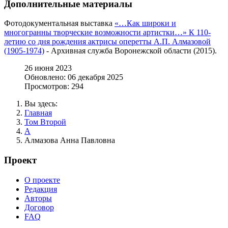
Дополнительные материалы
Фотодокументальная выставка
«…Как широки и
многогранны творческие возможности артистки…» К 110-
летию со дня рождения актрисы оперетты А.П. Алмазовой
(1905-1974)
- Архивная служба Воронежской области (2015).
26 июня 2023
Обновлено: 06 декабря 2025
Просмотров: 294
Вы здесь:
Главная
Том Второй
А
Алмазова Анна Павловна
Проект
О проекте
Редакция
Авторы
Договор
FAQ