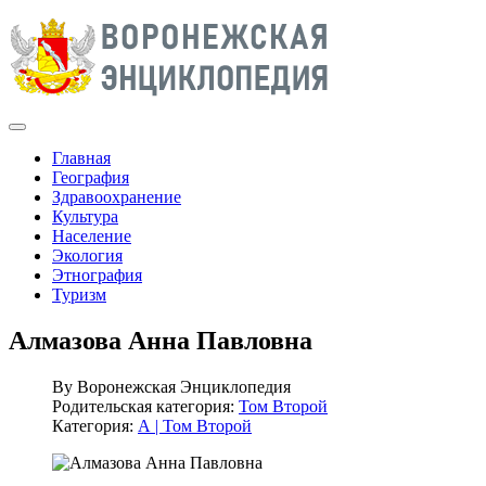
Главная
География
Здравоохранение
Культура
Население
Экология
Этнография
Туризм
Алмазова Анна Павловна
By
Воронежская Энциклопедия
Родительская категория:
Том Второй
Категория:
А | Том Второй