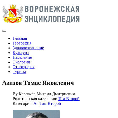
Главная
География
Здравоохранение
Культура
Население
Экология
Этнография
Туризм
Азизов Томас Яковлевич
By
Карпачёв Михаил Дмитриевич
Родительская категория:
Том Второй
Категория:
А | Том Второй