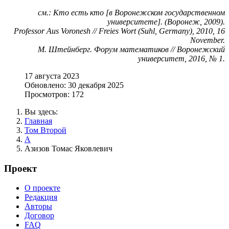
см.: Кто есть кто [в Воронежском государственном
университете]. (Воронеж, 2009).
Professor Aus Voronesh // Freies Wort (Suhl, Germany), 2010, 16
November.
М. Штейнберг. Форум математиков // Воронежский
университет, 2016, № 1.
17 августа 2023
Обновлено: 30 декабря 2025
Просмотров: 172
Вы здесь:
Главная
Том Второй
А
Азизов Томас Яковлевич
Проект
О проекте
Редакция
Авторы
Договор
FAQ