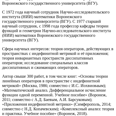
Воронежского государственного университета (ВГУ).
С 1972 года научный сотрудник Научно-исследовательского
института (НИИ) математики Воронежского
государственного университета (ВГУ). С 1977 старший
научный сотрудник, с 1998 года профессор кафедры теории
функций и геометрии Научно-исследовательского института
(НИИ) математики Воронежского государственного
университета (ВГУ).
Сфера научных интересов: теория операторов, действующих в
пространствах с индефинитной метрикой и её приложения;
теория инвариантных пространств диссипативных
операторов; исследование специальных классов
диссипативных и сжимающих операторов.
Автор свыше 300 работ, в том числе книг: «Основы теории
линейных операторов в пространстве с индефинитной
метрикой» (Москва, 1986; совместно с И.С. Иохвиоваым);
«Математический анализ. Дифференциальное исчисление
функции одной переменной. Учебное пособие» (Воронеж,
2011; совместно с А.Д. Баевым, А.И. Барсуковым);
«Приложения индефинитной метрики» (Симферополь, 2014;
совместно с Н.Д. Копачевским); «Комплексный анализ: теория
и практика. Учебное пособие» (Воронеж, 2018).