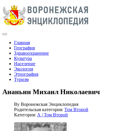
Главная
География
Здравоохранение
Культура
Население
Экология
Этнография
Туризм
Ананьин Михаил Николаевич
By
Воронежская Энциклопедия
Родительская категория:
Том Второй
Категория:
А | Том Второй