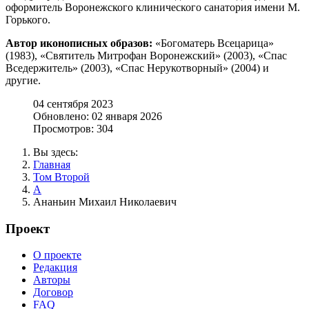
оформитель Воронежского клинического санатория имени М.
Горького.
Автор иконописных образов:
«Богоматерь Всецарица»
(1983), «Святитель Митрофан Воронежский» (2003), «Спас
Вседержитель» (2003), «Спас Нерукотворный» (2004) и
другие.
04 сентября 2023
Обновлено: 02 января 2026
Просмотров: 304
Вы здесь:
Главная
Том Второй
А
Ананьин Михаил Николаевич
Проект
О проекте
Редакция
Авторы
Договор
FAQ