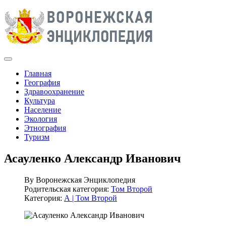
Главная
География
Здравоохранение
Культура
Население
Экология
Этнография
Туризм
Асауленко Александр Иванович
By
Воронежская Энциклопедия
Родительская категория:
Том Второй
Категория:
А | Том Второй