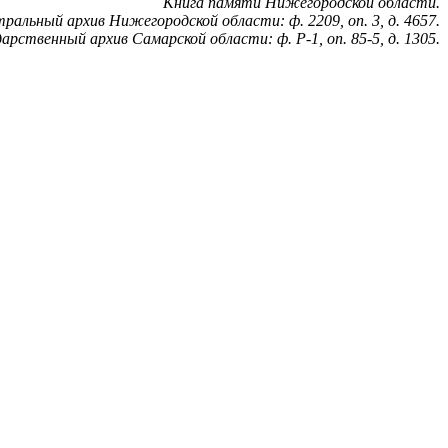
Книга памяти Нижегородской области.
ральный архив Нижегородской области: ф. 2209, оп. 3, д. 4657.
арственный архив Самарской области: ф. Р-1, оп. 85-5, д. 1305.