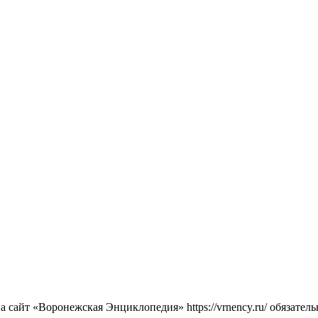
сайт «Воронежская Энциклопедия» https://vrnency.ru/ обязатель