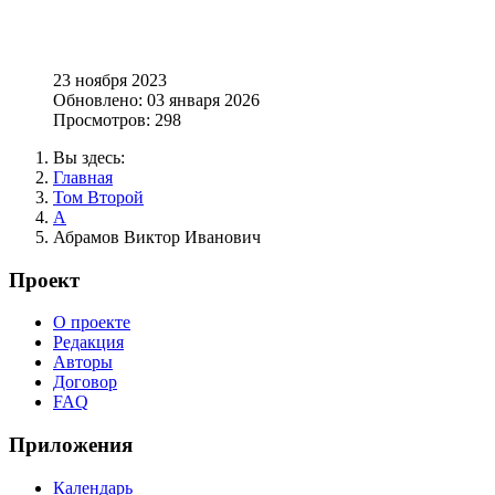
23 ноября 2023
Обновлено: 03 января 2026
Просмотров: 298
Вы здесь:
Главная
Том Второй
А
Абрамов Виктор Иванович
Проект
О проекте
Редакция
Авторы
Договор
FAQ
Приложения
Календарь