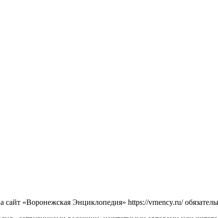
сайт «Воронежская Энциклопедия» https://vrnency.ru/ обязатель