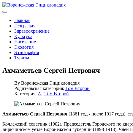
Главная
География
Здравоохранение
Культура
Население
Экология
Этнография
Туризм
Ахмаметьев Сергей Петрович
By
Воронежская Энциклопедия
Родительская категория:
Том Второй
Категория:
А | Том Второй
Ахмаметьев Сергей Петрович
(1861 год - после 1917 года), с
Коллежский советник (1902). Председатель Городского по ква
Бирючинском уезде Воронежской губернии (1898-1913). Член Б