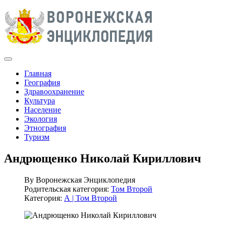
Главная
География
Здравоохранение
Культура
Население
Экология
Этнография
Туризм
Андрющенко Николай Кириллович
By
Воронежская Энциклопедия
Родительская категория:
Том Второй
Категория:
А | Том Второй