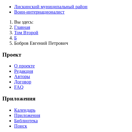
Лискинский муниципальный район
Воин-интернационалист
Вы здесь:
Главная
Том Второй
Б
Бобров Евгений Петрович
Проект
О проекте
Редакция
Авторы
Договор
FAQ
Приложения
Календарь
Приложения
Библиотека
Поиск