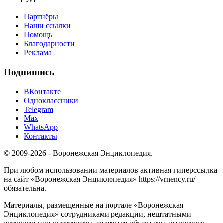
Партнёры
Наши ссылки
Помощь
Благодарности
Реклама
Подпишись
ВКонтакте
Одноклассники
Telegram
Max
WhatsApp
Контакты
© 2009-2026 - Воронежская Энциклопедия.
При любом использовании материалов активная гиперссылка
на сайт «Воронежская Энциклопедия» https://vrnency.ru/
обязательна.
Материалы, размещенные на портале «Воронежская
Энциклопедия» сотрудниками редакции, нештатными
авторами или читателями, являются объектами авторского