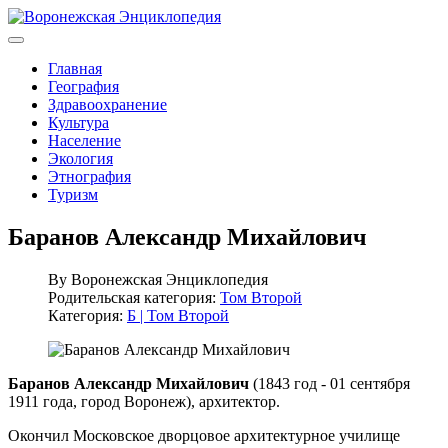
Главная
География
Здравоохранение
Культура
Население
Экология
Этнография
Туризм
Баранов Александр Михайлович
By
Воронежская Энциклопедия
Родительская категория:
Том Второй
Категория:
Б | Том Второй
Баранов Александр Михайлович
(1843 год - 01 сентября
1911 года, город Воронеж), архитектор.
Окончил Московское дворцовое архитектурное училище