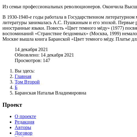
Из семьи профессиональных революционеров. Окончила Высши
В 1930-1940-е годы работала в Государственном литературном 
литературы занималась А.С. Пушкиным и его эпохой. Первые ра
иностранные языки. Повесть «Цвет темного мёду» (1977) посв
воспоминаний «Странствие бездомных» (Москва, 1999) немало м
Москве вышла книга Баранской «Цвет темного мёду. Платье д
14 декабря 2021
Обновлено: 14 декабря 2021
Просмотров: 147
Вы здесь:
Главная
Том Второй
Б
Баранская Наталья Владимировна
Проект
О проекте
Редакция
Авторы
Договор