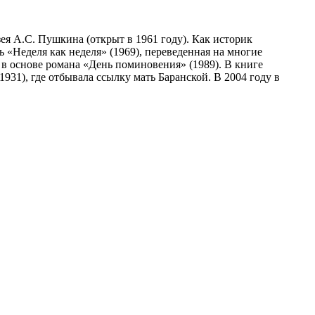
ея А.С. Пушкина (открыт в 1961 году). Как историк
 «Неделя как неделя» (1969), переведенная на многие
в основе романа «День поминовения» (1989). В книге
31), где отбывала ссылку мать Баранской. В 2004 году в