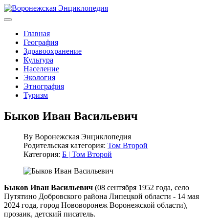
Главная
География
Здравоохранение
Культура
Население
Экология
Этнография
Туризм
Быков Иван Васильевич
By
Воронежская Энциклопедия
Родительская категория:
Том Второй
Категория:
Б | Том Второй
Быков Иван Васильевич
(08 сентября 1952 года, село
Путятино Добровского района Липецкой области - 14 мая
2024 года, город Нововоронеж Воронежской области),
прозаик, детский писатель.