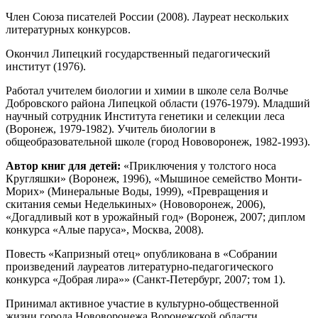
Член Союза писателей России (2008). Лауреат нескольких
литературных конкурсов.
Окончил Липецкий государственный педагогический
институт (1976).
Работал учителем биологии и химии в школе села Волчье
Добровского района Липецкой области (1976-1979). Младший
научный сотрудник Института генетики и селекции леса
(Воронеж, 1979-1982). Учитель биологии в
общеобразовательной школе (город Нововоронеж, 1982-1993).
Автор книг для детей:
«Приключения у толстого носа
Кругляшки» (Воронеж, 1996), «Мышиное семейство Монти-
Морих» (Минеральные Воды, 1999), «Превращения и
скитания семьи Неделькиных» (Нововоронеж, 2006),
«Догадливый кот в урожайный год» (Воронеж, 2007; диплом
конкурса «Алые паруса», Москва, 2008).
Повесть «Капризный отец» опубликована в «Собрании
произведений лауреатов литературно-педагогического
конкурса «Добрая лира»» (Санкт-Петербург, 2007; том 1).
Принимал активное участие в культурно-общественной
жизни города Нововоронежа Воронежской области.