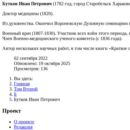
Бутков Иван Петрович
(1782 год, город Старобельск Харьковс
Доктор медицины (1820).
Из духовенства. Окончил Воронежскую Духовную семинарию (
Военный врач (1807-1830). Участник всех войн этого периода,
Член Военно-медицинского ученого комитета (с 1836 года).
Автор нескольких научных работ, в том числе книги «Краткое о
02 сентября 2022
Обновлено: 19 октября 2025
Просмотров: 136
Вы здесь:
Главная
Том Второй
Б
Бутков Иван Петрович
Проект
О проекте
Редакция