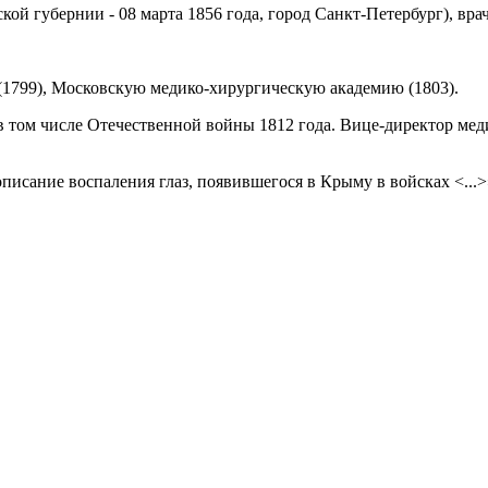
кой губернии - 08 марта 1856 года, город Санкт-Петербург), вр
1799), Московскую медико-хирургическую академию (1803).
 в том числе Отечественной войны 1812 года. Вице-директор ме
писание воспаления глаз, появившегося в Крыму в войсках <...>»