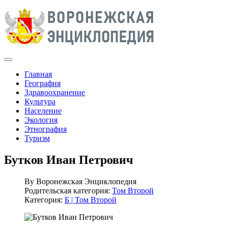
Главная
География
Здравоохранение
Культура
Население
Экология
Этнография
Туризм
Бутков Иван Петрович
By
Воронежская Энциклопедия
Родительская категория:
Том Второй
Категория:
Б | Том Второй