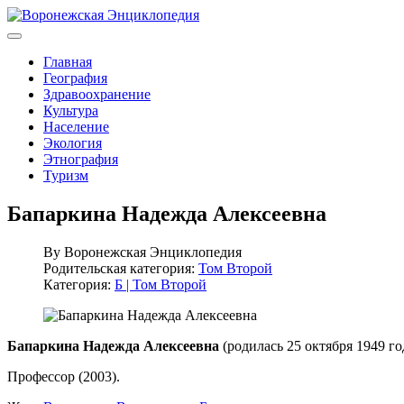
Главная
География
Здравоохранение
Культура
Население
Экология
Этнография
Туризм
Бапаркина Надежда Алексеевна
By
Воронежская Энциклопедия
Родительская категория:
Том Второй
Категория:
Б | Том Второй
Бапаркина Надежда Алексеевна
(родилась 25 октября 1949 го
Профессор (2003).