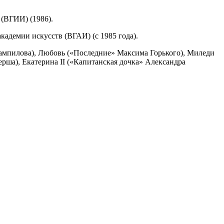
 (ВГИИ) (1986).
кадемии искусств (ВГАИ) (с 1985 года).
ампилова), Любовь («Последние» Максима Горького), Миледи
рша), Екатерина II («Капитанская дочка» Александра