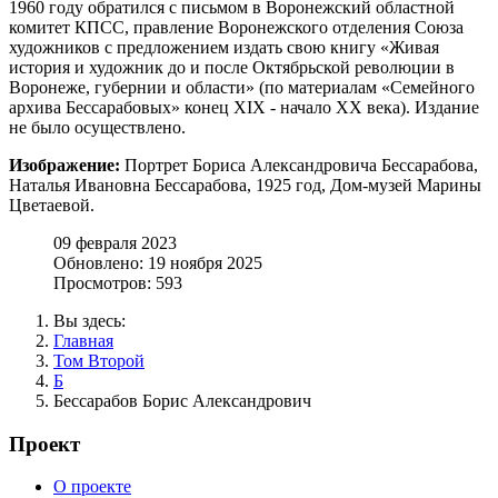
1960 году обратился с письмом в Воронежский областной
комитет КПСС, правление Воронежского отделения Союза
художников с предложением издать свою книгу «Живая
история и художник до и после Октябрьской революции в
Воронеже, губернии и области» (по материалам «Семейного
архива Бессарабовых» конец XIX - начало XX века). Издание
не было осуществлено.
Изображение:
Портрет Бориса Александровича Бессарабова,
Наталья Ивановна Бессарабова, 1925 год, Дом-музей Марины
Цветаевой.
09 февраля 2023
Обновлено: 19 ноября 2025
Просмотров: 593
Вы здесь:
Главная
Том Второй
Б
Бессарабов Борис Александрович
Проект
О проекте