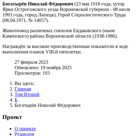
Богатырёв Николай Фёдорович
(23 мая 1918 года, хутор
Ярки Острогожского уезда Воронежской губернии - 08 июля
1993 года, город Липецк), Герой Социалистического Труда
(08.04.1971, № 14057).
Животновод различных совхозов Евдаковского (ныне
Каменского) района Воронежской области (1938-1986).
Награждён за высокие производственные показатели в ходе
выполнения планов VIII-й пятилетки.
27 февраля 2023
Обновлено: 19 ноября 2025
Просмотров: 193
Вы здесь:
Главная
Том Второй
Б
Богатырёв Николай Фёдорович
Проект
О проекте
Редакция