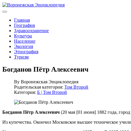
Главная
География
Здравоохранение
Культура
Население
Экология
Этнография
Туризм
Богданов Пётр Алексеевич
By
Воронежская Энциклопедия
Родительская категория:
Том Второй
Категория:
Б | Том Второй
Богданов Пётр Алексеевич
(20 мая [01 июня] 1882 года, город
Из купечества. Окончил Московское высшее техническое учили