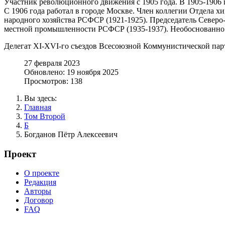
Участник революционного движения с 1905 года. В 1905-1906
С 1906 года работал в городе Москве. Член коллегии Отдела х
народного хозяйства РСФСР (1921-1925). Председатель Северо-
местной промышленности РСФСР (1935-1937). Необоснованно р
Делегат XI-XVI-го съездов Всесоюзной Коммунистической пар
27 февраля 2023
Обновлено: 19 ноября 2025
Просмотров: 138
Вы здесь:
Главная
Том Второй
Б
Богданов Пётр Алексеевич
Проект
О проекте
Редакция
Авторы
Договор
FAQ