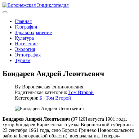
Главная
География
Здравоохранение
Культура
Население
Экология
Этнография
Туризм
Бондарев Андрей Леонтьевич
By
Воронежская Энциклопедия
Родительская категория:
Том Второй
Категория:
Б | Том Второй
Бондарев Андрей Леонтьевич
(07 [20] августа 1901 года,
хутор Бондарев Бирюченского уезда Воронежской губернии -
23 сентября 1961 года, село Борово-Гринево Новооскольского
района Белгородской области), военачальник. Генерал-