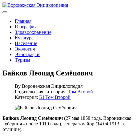
Главная
География
Здравоохранение
Культура
Население
Экология
Этнография
Туризм
Байков Леонид Семёнович
By
Воронежская Энциклопедия
Родительская категория:
Том Второй
Категория:
Б | Том Второй
Байков Леонид Семёнович
(27 мая 1858 года, Воронежская
губерния - после 1919 года), генерал-майор (14.04.1913, за
отличие).