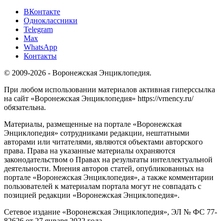
ВКонтакте
Одноклассники
Telegram
Max
WhatsApp
Контакты
© 2009-2026 - Воронежская Энциклопедия.
При любом использовании материалов активная гиперссылка
на сайт «Воронежская Энциклопедия» https://vrnency.ru/
обязательна.
Материалы, размещенные на портале «Воронежская
Энциклопедия» сотрудниками редакции, нештатными
авторами или читателями, являются объектами авторского
права. Права на указанные материалы охраняются
законодательством о Правах на результаты интеллектуальной
деятельности. Мнения авторов статей, опубликованных на
портале «Воронежская Энциклопедия», а также комментарии
пользователей к материалам портала могут не совпадать с
позицией редакции «Воронежская Энциклопедия».
Сетевое издание «Воронежская Энциклопедия», ЭЛ № ФС 77-
82626 от 27 января 2022 года.