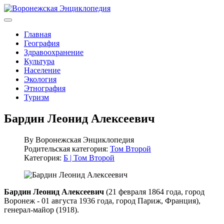
Главная
География
Здравоохранение
Культура
Население
Экология
Этнография
Туризм
Бардин Леонид Алексеевич
By
Воронежская Энциклопедия
Родительская категория:
Том Второй
Категория:
Б | Том Второй
Бардин Леонид Алексеевич
(21 февраля 1864 года, город
Воронеж - 01 августа 1936 года, город Париж, Франция),
генерал-майор (1918).