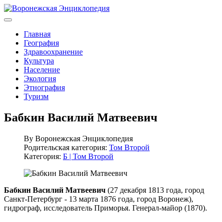
Главная
География
Здравоохранение
Культура
Население
Экология
Этнография
Туризм
Бабкин Василий Матвеевич
By
Воронежская Энциклопедия
Родительская категория:
Том Второй
Категория:
Б | Том Второй
Бабкин Василий Матвеевич
(27 декабря 1813 года, город
Санкт-Петербург - 13 марта 1876 года, город Воронеж),
гидрограф, исследователь Приморья. Генерал-майор (1870).