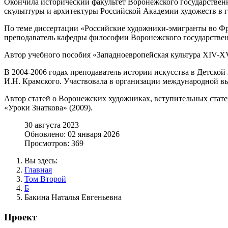
Окончила исторический факультет Воронежского государственн
скульптуры и архитектуры Российской Академии художеств в г
По теме диссертации «Российские художники-эмигранты во Фра
преподаватель кафедры философии Воронежского государствен
Автор учебного пособия «Западноевропейская культура XIV-XVI
В 2004-2006 годах преподаватель истории искусства в Детско
И.Н. Крамского. Участвовала в организации международной вы
Автор статей о Воронежских художниках, вступительных стате
«Уроки Знаткова» (2009).
30 августа 2023
Обновлено: 02 января 2026
Просмотров: 369
Вы здесь:
Главная
Том Второй
Б
Бакина Наталья Евгеньевна
Проект