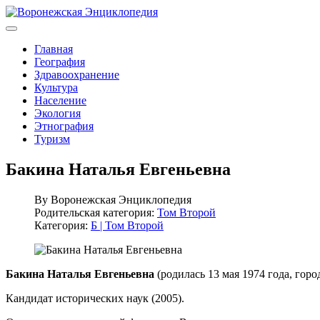
Главная
География
Здравоохранение
Культура
Население
Экология
Этнография
Туризм
Бакина Наталья Евгеньевна
By
Воронежская Энциклопедия
Родительская категория:
Том Второй
Категория:
Б | Том Второй
Бакина Наталья Евгеньевна
(родилась 13 мая 1974 года, гор
Кандидат исторических наук (2005).