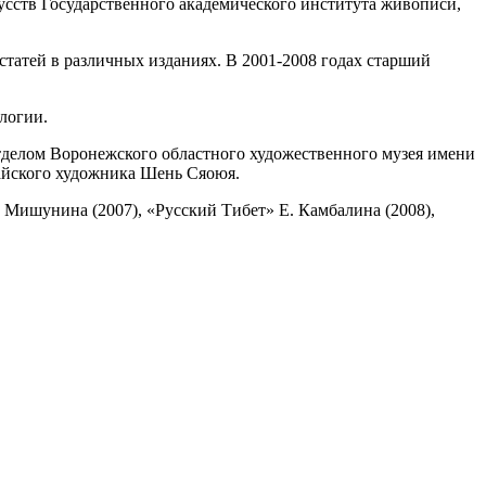
усств Государственного академического института живописи,
татей в различных изданиях. В 2001-2008 годах старший
логии.
отделом Воронежского областного художественного музея имени
тайского художника Шень Сяоюя.
 Мишунина (2007), «Русский Тибет» Е. Камбалина (2008),