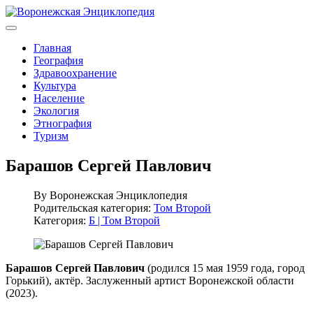
Главная
География
Здравоохранение
Культура
Население
Экология
Этнография
Туризм
Барашов Сергей Павлович
By
Воронежская Энциклопедия
Родительская категория:
Том Второй
Категория:
Б | Том Второй
Барашов Сергей Павлович
(родился 15 мая 1959 года, город
Горький), актёр. Заслуженный артист Воронежской области
(2023).