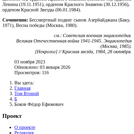
Ленина (19.11.1951), орденом Красного Знамени (30.12.1956),
орденом Красной Звезды (06.01.1984).
Сочинения:
Бессмертный подвиг сынов Азербайджана (Баку,
1971), Весна победы (Москва, 1980).
см.: Советская военная энциклопедия.
Великая Отечественная война 1941-1945. Энциклопедия
(Москва, 1985).
[Некролог] // Красная звезда, 1984, 28 октября.
03 ноября 2023
Обновлено: 03 января 2026
Просмотров: 116
Вы здесь:
Главная
Том Второй
Б
Боков Фёдор Ефимович
Проект
О проекте
Редакция