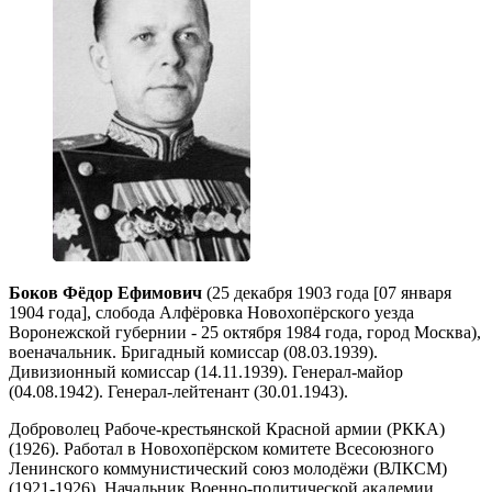
Боков Фёдор Ефимович
(25 декабря 1903 года [07 января
1904 года], слобода Алфёровка Новохопёрского уезда
Воронежской губернии - 25 октября 1984 года, город Москва),
военачальник. Бригадный комиссар (08.03.1939).
Дивизионный комиссар (14.11.1939). Генерал-майор
(04.08.1942). Генерал-лейтенант (30.01.1943).
Доброволец Рабоче-крестьянской Красной армии (РККА)
(1926). Работал в Новохопёрском комитете Всесоюзного
Ленинского коммунистический союз молодёжи (ВЛКСМ)
(1921-1926). Начальник Военно-политической академии