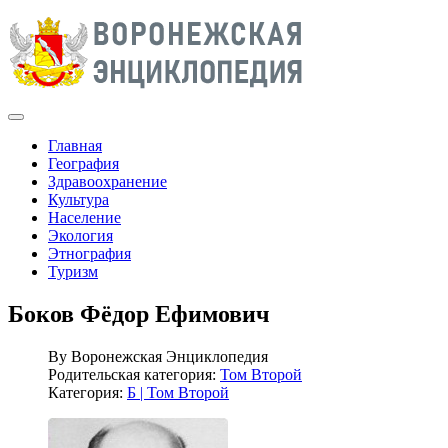
Главная
География
Здравоохранение
Культура
Население
Экология
Этнография
Туризм
Боков Фёдор Ефимович
By
Воронежская Энциклопедия
Родительская категория:
Том Второй
Категория:
Б | Том Второй