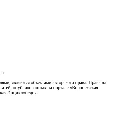
на.
ми, являются объектами авторского права. Права на
статей, опубликованных на портале «Воронежская
ская Энциклопедия».