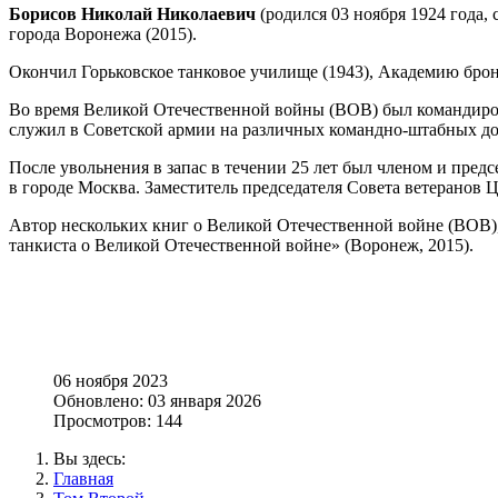
Борисов Николай Николаевич
(родился 03 ноября 1924 года,
города Воронежа (2015).
Окончил Горьковское танковое училище (1943), Академию брон
Во время Великой Отечественной войны (ВОВ) был командиром
служил в Советской армии на различных командно-штабных дол
После увольнения в запас в течении 25 лет был членом и предс
в городе Москва. Заместитель председателя Совета ветеранов 
Автор нескольких книг о Великой Отечественной войне (ВОВ), 
танкиста о Великой Отечественной войне» (Воронеж, 2015).
06 ноября 2023
Обновлено: 03 января 2026
Просмотров: 144
Вы здесь:
Главная