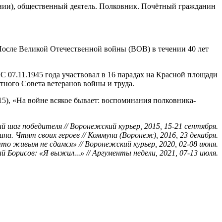
ернии), общественный деятель. Полковник. Почётный гражданин
осле Великой Отечественной войны (ВОВ) в течении 40 лет
 С 07.11.1945 года участвовал в 16 парадах на Красной площади
тного Совета ветеранов войны и труда.
15), «На войне всякое бывает: воспоминания полковника-
кий шаг победителя // Воронежский курьер, 2015, 15-21 сентября.
ина. Чтят своих героев // Коммуна (Воронеж), 2016, 23 декабря.
что живым не сдамся» // Воронежский курьер, 2020, 02-08 июня.
й Борисов: «Я выжил...» // Аргументы недели, 2021, 07-13 июля.