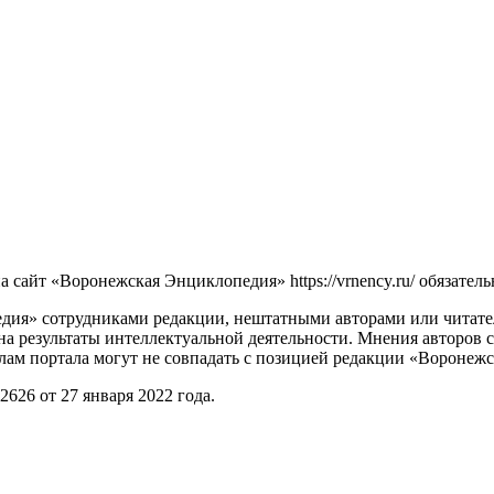
сайт «Воронежская Энциклопедия» https://vrnency.ru/ обязатель
ия» сотрудниками редакции, нештатными авторами или читателя
на результаты интеллектуальной деятельности. Мнения авторов 
лам портала могут не совпадать с позицией редакции «Воронеж
26 от 27 января 2022 года.