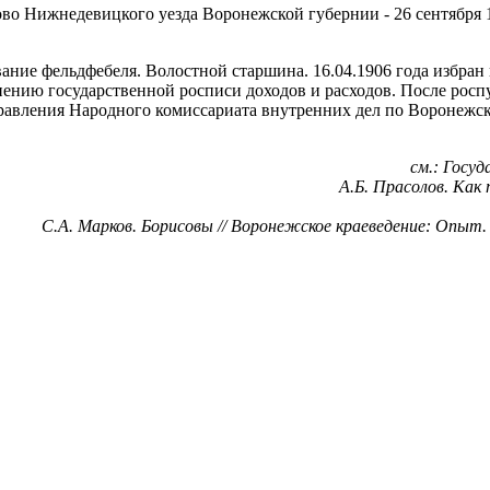
ово Нижнедевицкого уезда Воронежской губернии - 26 сентября 1
ание фельдфебеля. Волостной старшина. 16.04.1906 года избран
ению государственной росписи доходов и расходов. После роспу
Управления Народного комиссариата внутренних дел по Воронежс
см.: Госуд
А.Б. Прасолов. Как
С.А. Марков. Борисовы // Воронежское краеведение: Опыт.