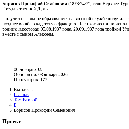
Борисов Прокофий Семёнович
(1873/74/75, село Верхнее Тур
Государственной Думы.
Получил начальное образование, на военной службе получил зв
позднее вошёл в кадетскую фракцию. Член комиссии по исполн
родину. Арестован 05.08.1937 года. 20.09.1937 года тройкой 
вместе с сыном Алексеем.
06 ноября 2023
Обновлено: 03 января 2026
Просмотров: 177
Вы здесь:
Главная
Том Второй
Б
Борисов Прокофий Семёнович
Проект