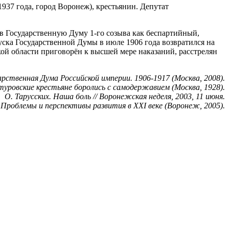
937 года, город Воронеж), крестьянин. Депутат
 в Государственную Думу 1-го созыва как беспартийный,
ска Государственной Думы в июле 1906 года возвратился на
кой области приговорён к высшей мере наказаний, расстрелян
арственная Дума Российской империи. 1906-1917 (Москва, 2008).
 туровские крестьяне боролись с самодержавием (Москва, 1928).
О. Тарусских. Наша боль // Воронежская неделя, 2003, 11 июня.
 Проблемы и перспективы развития в ХХI веке (Воронеж, 2005).