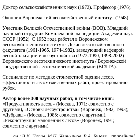
Доктор сельскохозяйственных наук (1972). Профессор (1976).
Окончил Воронежский лесохозяйственный институт (1948).
Участник Великой Отечественной войны (ВОВ). Младший
научный сотрудник Комплексной экспедиции Академии наук
СССР (1952). С 1952 года работал в Воронежском
лесохозяйственном институте. Декан лесохозяйственного
факультета (1961-1965, 1974-1982), заведующий кафедрой
лесной таксации и лесоустройства (1972-1990, 1998-2002)
Воронежского лесотехнического института / Воронежской
государственной лесотехнической академии (ВГЛТА).
Специалист по методике стоимостной оценки лесов,
эффективности лесохозяйственных работ, проектированию
рубок.
Автор более 300 научных работ, в том числе книг:
«Продуктивность лесов» (Москва, 1971; совместно с
другими), «Основы лесоустройства» (Воронеж, 1982, 1993);
«Дубравы» (Москва, 1985; совместно с другими),
«Реконструкция малоценных лесов» (Воронеж, 1991;
совместно с другими).
см.: В.К. Попов, М.П. Чернышов. В.А. Бугаев - старейший