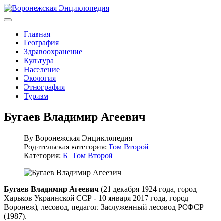
Главная
География
Здравоохранение
Культура
Население
Экология
Этнография
Туризм
Бугаев Владимир Агеевич
By
Воронежская Энциклопедия
Родительская категория:
Том Второй
Категория:
Б | Том Второй
Бугаев Владимир Агеевич
(21 декабря 1924 года, город
Харьков Украинской ССР - 10 января 2017 года, город
Воронеж), лесовод, педагог. Заслуженный лесовод РСФСР
(1987).