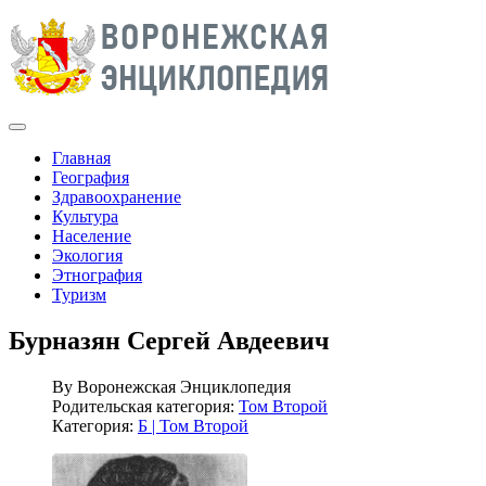
Главная
География
Здравоохранение
Культура
Население
Экология
Этнография
Туризм
Бурназян Сергей Авдеевич
By
Воронежская Энциклопедия
Родительская категория:
Том Второй
Категория:
Б | Том Второй