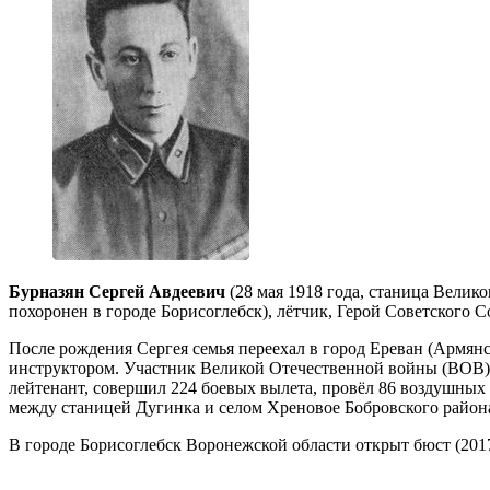
Бурназян Сергей Авдеевич
(28 мая 1918 года, станица Велик
похоронен в городе Борисоглебск), лётчик, Герой Советского Со
После рождения Сергея семья переехал в город Ереван (Армян
инструктором. Участник Великой Отечественной войны (ВОВ) с
лейтенант, совершил 224 боевых вылета, провёл 86 воздушных 
между станицей Дугинка и селом Хреновое Бобровского район
В городе Борисоглебск Воронежской области открыт бюст (2017