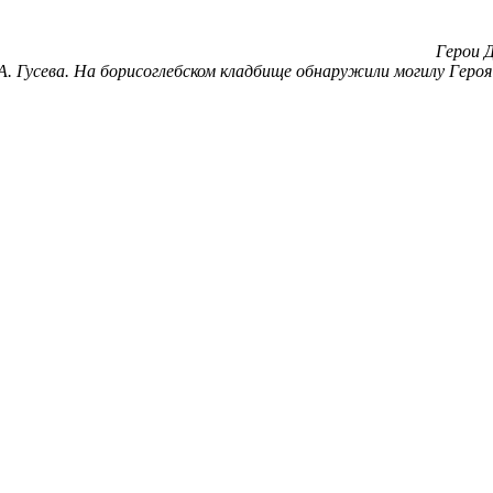
Герои Д
А. Гусева. На борисоглебском кладбище обнаружили могилу Героя 