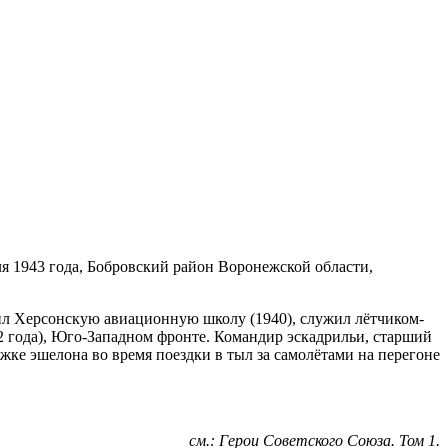
ля 1943 года, Бобровский район Воронежской области,
чил Херсонскую авиационную школу (1940), служил лётчиком-
2 года), Юго-Западном фронте. Командир эскадрильи, старший
жке эшелона во время поездки в тыл за самолётами на перегоне
см.: Герои Советского Союза. Том 1.