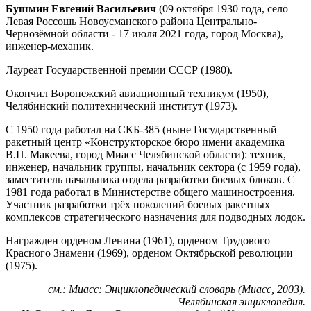
Бушмин Евгений Васильевич
(09 октября 1930 года, село
Левая Россошь Новоусманского района Центрально-
Чернозёмной области - 17 июля 2021 года, город Москва),
инженер-механик.
Лауреат Государственной премии СССР (1980).
Окончил Воронежский авиационный техникум (1950),
Челябинский политехнический институт (1973).
С 1950 года работал на СКБ-385 (ныне Государственный
ракетный центр «Конструкторское бюро имени академика
В.П. Макеева, город Миасс Челябинской области): техник,
инженер, начальник группы, начальник сектора (с 1959 года),
заместитель начальника отдела разработки боевых блоков. С
1981 года работал в Министерстве общего машиностроения.
Участник разработки трёх поколений боевых ракетных
комплексов стратегического назначения для подводных лодок.
Награжден орденом Ленина (1961), орденом Трудового
Красного Знамени (1969), орденом Октябрьской революции
(1975).
см.: Миасс: Энциклопедический словарь (Миасс, 2003).
Челябинская энциклопедия.