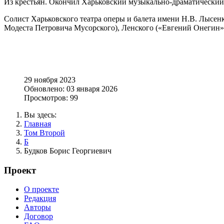
Из крестьян. Окончил Харьковский музыкально-драматический и
Солист Харьковского театра оперы и балета имени Н.В. Лысен
Модеста Петровича Мусорского), Ленского («Евгений Онегин» 
29 ноября 2023
Обновлено: 03 января 2026
Просмотров: 99
Вы здесь:
Главная
Том Второй
Б
Будков Борис Георгиевич
Проект
О проекте
Редакция
Авторы
Договор