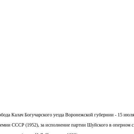
лобода Калач Богучарского уезда Воронежской губернии - 15 июля
премии СССР (1952), за исполнение партии Шуйского в оперном с