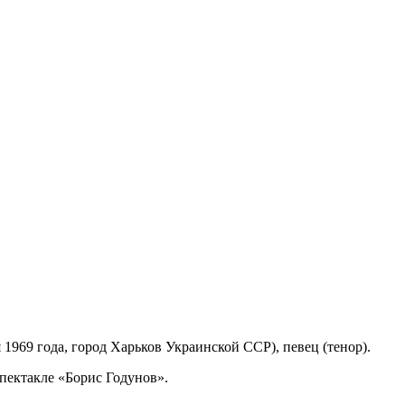
 1969 года, город Харьков Украинской ССР), певец (тенор).
пектакле «Борис Годунов».