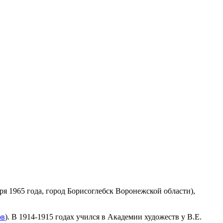
ря 1965 года, город Борисоглебск Воронежской области),
ов
). В 1914-1915 годах учился в Академии художеств у В.Е.