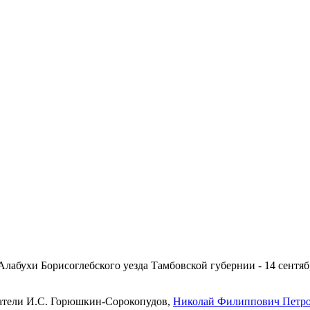
Алабухи Борисоглебского уезда Тамбовской губернии - 14 сентяб
ватели И.С. Горюшкин-Сорокопудов,
Николай Филиппович Петр