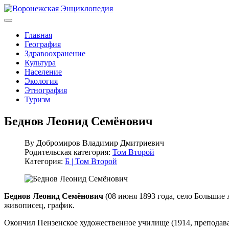
Главная
География
Здравоохранение
Культура
Население
Экология
Этнография
Туризм
Беднов Леонид Семёнович
By
Добромиров Владимир Дмитриевич
Родительская категория:
Том Второй
Категория:
Б | Том Второй
Беднов Леонид Семёнович
(08 июня 1893 года, село Большие 
живописец, график.
Окончил Пензенское художественное училище (1914, препода