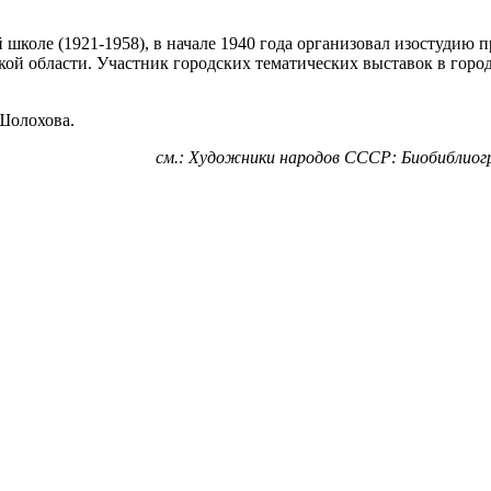
 школе (1921-1958), в начале 1940 года организовал изостудию 
й области. Участник городских тематических выставок в городе
Шолохова.
см.: Художники народов СССР: Биобиблиогра