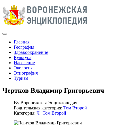
Главная
География
Здравоохранение
Культура
Население
Экология
Этнография
Туризм
Чертков Владимир Григорьевич
By
Воронежская Энциклопедия
Родительская категория:
Том Второй
Категория:
Ч | Том Второй