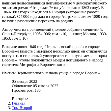
написал пользовавшийся популярностью у демократического
читателя роман «Что делать?» (опубликован в 1863 году). В
1864-1883 годах находился в Сибири (каторжные работы,
ссылка). С 1883 года жил в городе Астрахань, летом 1889 года
получил разрешение переехать на родину.
Автор многих произведений (полное собрание сочинений,
Санкт-Петербург, 1905-1906; том 1-10, 11 книг; Москва, 1939-
1953; том 1-16).
В начале июня 1846 года Чернышевский провёл в городе
Воронеже (вместе с матерью) несколько дней: он отправлялся
поступать в столичный университет и по пути заехал в город
Воронеж, чтобы поклониться мощам популярного в народе
святителя Митрофана Воронежского.
Именем Чернышевского названа улица в городе Воронеж.
05 января 2022
Обновлено: 05 января 2022
Просмотров: 135
Вы здесь:
Главная
Том Второй