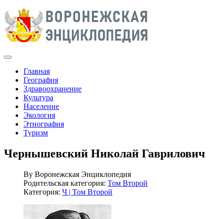
Главная
География
Здравоохранение
Культура
Население
Экология
Этнография
Туризм
Чернышевский Николай Гаврилович
By
Воронежская Энциклопедия
Родительская категория:
Том Второй
Категория:
Ч | Том Второй