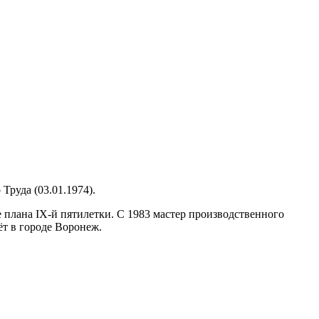
Труда (03.01.1974).
 плана IX-й пятилетки. С 1983 мастер производственного
т в городе Воронеж.