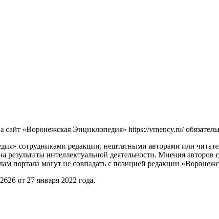
сайт «Воронежская Энциклопедия» https://vrnency.ru/ обязатель
ия» сотрудниками редакции, нештатными авторами или читателя
на результаты интеллектуальной деятельности. Мнения авторов 
лам портала могут не совпадать с позицией редакции «Воронеж
26 от 27 января 2022 года.