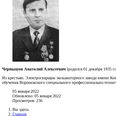
Чернышов Анатолий Алексеевич
(родился 01 декабря 1935 г
Из крестьян. Электросварщик экскаваторного завода имени Ко
обучения Воронежского специального профессионально-технич
05 января 2022
Обновлено: 05 января 2022
Просмотров: 236
Вы здесь:
Главная