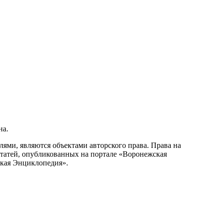
на.
ми, являются объектами авторского права. Права на
статей, опубликованных на портале «Воронежская
ская Энциклопедия».