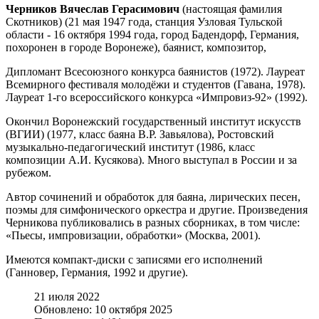
Черников Вячеслав Герасимович
(настоящая фамилия
Скотников) (21 мая 1947 года, станция Узловая Тульской
области - 16 октября 1994 года, город Бадендорф, Германия,
похоронен в городе Воронеже), баянист, композитор,
Дипломант Всесоюзного конкурса баянистов (1972). Лауреат
Всемирного фестиваля молодёжи и студентов (Гавана, 1978).
Лауреат 1-го всероссийского конкурса «Импровиз-92» (1992).
Окончил Воронежский государственный институт искусств
(ВГИИ) (1977, класс баяна В.Р. Завьялова), Ростовский
музыкально-педагогический институт (1986, класс
композиции А.И. Кусякова). Много выступал в России и за
рубежом.
Автор сочинений и обработок для баяна, лирических песен,
поэмы для симфонического оркестра и другие. Произведения
Черникова публиковались в разных сборниках, в том числе:
«Пьесы, импровизации, обработки» (Москва, 2001).
Имеются компакт-диски с записями его исполнений
(Ганновер, Германия, 1992 и другие).
21 июля 2022
Обновлено: 10 октября 2025