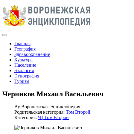
Главная
География
Здравоохранение
Культура
Население
Экология
Этнография
Туризм
Черников Михаил Васильевич
By
Воронежская Энциклопедия
Родительская категория:
Том Второй
Категория:
Ч | Том Второй