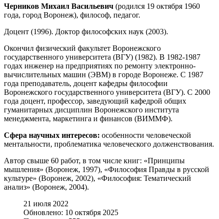
Черников Михаил Васильевич
(родился 19 октября 1960
года, город Воронеж), философ, педагог.
Доцент (1996). Доктор философских наук (2003).
Окончил физический факультет Воронежского
государственного университета (ВГУ) (1982). В 1982-1987
годах инженер на предприятиях по ремонту электронно-
вычислительных машин (ЭВМ) в городе Воронеже. С 1987
года преподаватель, доцент кафедры философии
Воронежского государственного университета (ВГУ). С 2000
года доцент, профессор, заведующий кафедрой общих
гуманитарных дисциплин Воронежского института
менеджмента, маркетинга и финансов (ВИММФ).
Сфера научных интересов:
особенности человеческой
ментальности, проблематика человеческого долженствования.
Автор свыше 60 работ, в том числе книг: «Принципы
мышления» (Воронеж, 1997), «Философия Правды в русской
культуре» (Воронеж, 2002), «Философия: Тематический
анализ» (Воронеж, 2004).
21 июля 2022
Обновлено: 10 октября 2025