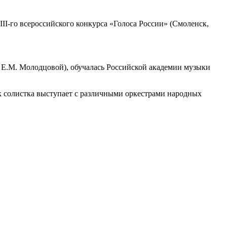
II-го всероссийского конкурса «Голоса России» (Смоленск,
с Е.М. Молодцовой), обучалась Российской академии музыки
ак солистка выступает с различными оркестрами народных