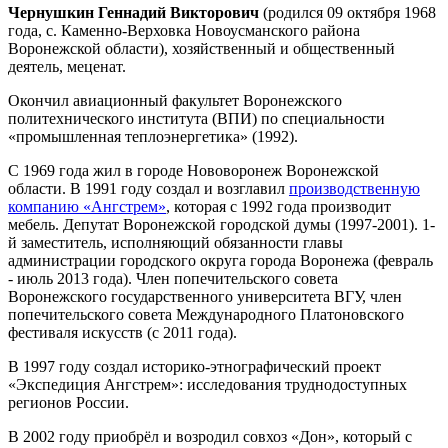
Чернушкин Геннадий Викторович
(родился 09 октября 1968
года, с. Каменно-Верховка Новоусманского района
Воронежской области), хозяйственный и общественный
деятель, меценат.
Окончил авиационный факультет Воронежского
политехнического института (ВПИ) по специальности
«промышленная теплоэнергетика» (1992).
С 1969 года жил в городе Нововоронеж Воронежской
области. В 1991 году создал и возглавил
производственную
компанию «Ангстрем»
, которая с 1992 года производит
мебель. Депутат Воронежской городской думы (1997-2001). 1-
й заместитель, исполняющий обязанности главы
администрации городского округа города Воронежа (февраль
- июль 2013 года). Член попечительского совета
Воронежского государственного университета ВГУ, член
попечительского совета Международного Платоновского
фестиваля искусств (с 2011 года).
В 1997 году создал историко-этнографический проект
«Экспедиция Ангстрем»: исследования труднодоступных
регионов России.
В 2002 году приобрёл и возродил совхоз «Дон», который с