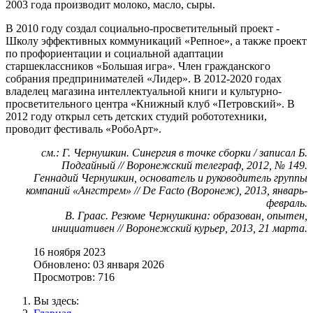
2003 года производит молоко, масло, сыры.
В 2010 году создал социально-просветительный проект -
Школу эффективных коммуникаций «Репное», а также проект
по профориентации и социальной адаптации
старшеклассников «Большая игра». Член гражданского
собрания предпринимателей «Лидер». В 2012-2020 годах
владелец магазина интеллектуальной книги и культурно-
просветительного центра «Книжный клуб «Петровский». В
2012 году открыл сеть детских студий робототехники,
проводит фестиваль «РобоАрт».
см.: Г. Чернушкин. Синергия в точке сборки / записал Б.
Подгайный // Воронежский телеграф, 2012, № 149.
Геннадий Чернушкин, основатель и руководитель группы
компаний «Ангстрем» // De Facto (Воронеж), 2013, январь-
февраль.
В. Граас. Резюме Чернушкина: образован, опытен,
инициативен // Воронежский курьер, 2013, 21 марта.
16 ноября 2023
Обновлено: 03 января 2026
Просмотров: 716
Вы здесь: