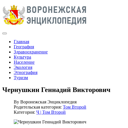
Главная
География
Здравоохранение
Культура
Население
Экология
Этнография
Туризм
Чернушкин Геннадий Викторович
By
Воронежская Энциклопедия
Родительская категория:
Том Второй
Категория:
Ч | Том Второй