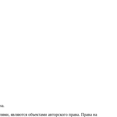
на.
ми, являются объектами авторского права. Права на