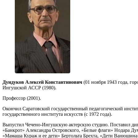
Дундуков Алексей Константинович
(01 ноября 1943 года, гор
Ингушской АССР (1980).
Профессор (2001).
Окончил Саратовский государственный педагогический институ
государственного института искусств (с 1972 года).
Выпустил Чечено-Ингушскую актерскую студию. Поставил дип
«Банкрот» Александра Островского, «Белые флаги» Нодара Ду
«Мамаша Кураж и ее дети» Бертольта Брехта, «Дети Ванюшина»