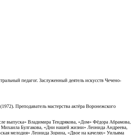
еатральный педагог. Заслуженный деятель искусств Чечено-
(1972). Преподаватель мастерства актёра Воронежского
ле выпуска» Владимира Тендрякова, «Дом» Фёдора Абрамова,
» Михаила Булгакова, «Дни нашей жизни» Леонида Андреева,
ская мелодия» Леонида Зорина, «Двое на качелях» Уильяма