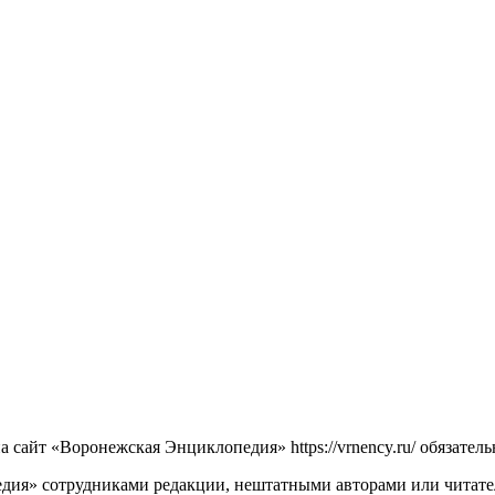
сайт «Воронежская Энциклопедия» https://vrnency.ru/ обязатель
ия» сотрудниками редакции, нештатными авторами или читателя