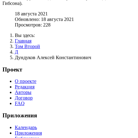
Гибсона).
18 августа 2021
Обновлено: 18 августа 2021
Просмотров: 228
Вы здесь:
Главная
Том Второй
Д
Дундуков Алексей Константинович
Проект
О проекте
Редакция
Авторы
Договор
FAQ
Приложения
Календарь
Приложения