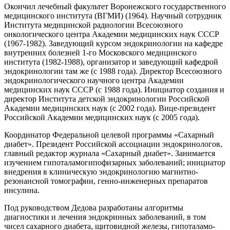
Окончил лечебный факультет Воронежского государственного
медицинского института (ВГМИ) (1964). Научный сотрудник
Института медицинской радиологии Всесоюзного
онкологического центра Академии медицинских наук СССР
(1967-1982). Заведующий курсом эндокринологии на кафедре
внутренних болезней 1-го Московского медицинского
института (1982-1988), организатор и заведующий кафедрой
эндокринологии там же (с 1988 года). Директор Всесоюзного
эндокринологического научного центра Академии
медицинских наук СССР (с 1988 года). Инициатор создания и
директор Института детской эндокринологии Российской
Академии медицинских наук (с 2002 года). Вице-президент
Российской Академии медицинских наук (с 2005 года).
Координатор Федеральной целевой программы «Сахарный
диабет». Президент Российской ассоциации эндокринологов,
главный редактор журнала «Сахарный диабет». Занимается
изучением гипоталамогипофизарных заболеваний; инициатор
внедрения в клиническую эндокринологию магнитно-
резонансной томографии, генно-инженерных препаратов
инсулина.
Под руководством Дедова разработаны алгоритмы
диагностики и лечения эндокринных заболеваний, в том
чисел сахарного диабета, щитовидной железы, гипоталамо-