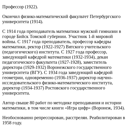
Профессор (1922).
Окончил физико-математический факультет Петербургского
университета (1914).
С 1914 года преподаватель математики мужской гимназии в
городе Бийск Томской губернии. Участник 1-й мировой
войны. С 1917 года преподаватель, профессор кафедры
математики, ректор (1922-1927) Вятского учительского
(педагогического) института. С 1927 года профессор,
заведующий кафедрой математики (1932-1934), декан
педагогического факультета (1927-1928), заместитель
директора (1929-1932) Воронежского государственного
университета (ВГУ). С 1934 года заведующий кафедрой
геометрии, одновременно (1936-1937) директор научно-
исследовательского физико-математического института,
директор (1934-1937) Ростовского государственного
университета.
Автор свыше 80 работ по методике преподавания и истории
математики, в том числе книги «Игра цифр» (Воронеж, 1934).
Необоснованно репрессирован, расстрелян. Реабилитирован в
1958 году.