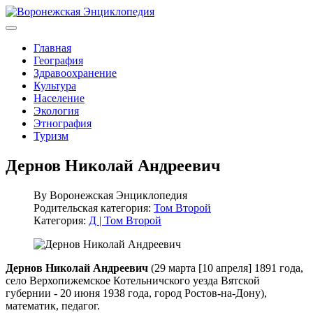
Главная
География
Здравоохранение
Культура
Население
Экология
Этнография
Туризм
Дернов Николай Андреевич
By
Воронежская Энциклопедия
Родительская категория:
Том Второй
Категория:
Д | Том Второй
Дернов Николай Андреевич
(29 марта [10 апреля] 1891 года,
село Верхопижемское Котельничского уезда Вятской
губернии - 20 июня 1938 года, город Ростов-на-Дону),
математик, педагог.