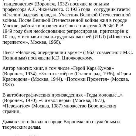
птицеводстве» (Воронеж, 1932) посвящена опытам
профессора А.Л. Чижевского. С 1935 года - сотрудник газеты
«Сталинградская правда». Участник Великой Отечественной
войны. После Великой Отечественной войны жил в городе
Москве, работал в правлении Союза писателей РСФСР. В
1949 году был необоснованно репрессирован, приговорён к
10 годам исправительно-трудовых лагерей (ИТЛ) («Повесть о
пережитом», Москва, 1966).
Пьеса «Человек, опередивший время» (1962; совместно с М.С.
Пенкиным) посвящена К.Э. Циолковскому.
Автор многих книг, в том числе «Герой Кара-Кумов»
(Воронеж, 1934), «Золотые озёра» (Сталинград, 1936), «Герои
Краснодона» (Москва, 1944), «Потомки Прометея» (Москва,
1985).
В автобиографических произведениях «Годы молодые...»
(Воронеж, 1970), «Символ веры» (Москва, 1977),
«Пережитое» (Москва, 1987) множество Воронежских
страниц.
Дьяков часто бывал в городе Воронеже по служебным и
творческим делам.