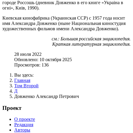
городе Россошь (дневник Довженко в его книге «Украiна в
огнi», Киiв, 1990).
Киевская кинофабрика (Украинская ССР) с 1957 года носит
имя Александра Довженко (ныне Национальная киностудия
художественных фильмов имени Александра Довженко).
см.: Большая российская энциклопедия.
Краткая литературная энциклопедия.
28 июля 2022
Обновлено: 10 октября 2025
Просмотров: 136
Вы здесь:
Главная
Том Второй
Д
Довженко Александр Петрович
Проект
О проекте
Редакция
Авторы