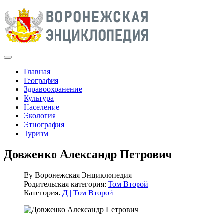
Главная
География
Здравоохранение
Культура
Население
Экология
Этнография
Туризм
Довженко Александр Петрович
By
Воронежская Энциклопедия
Родительская категория:
Том Второй
Категория:
Д | Том Второй