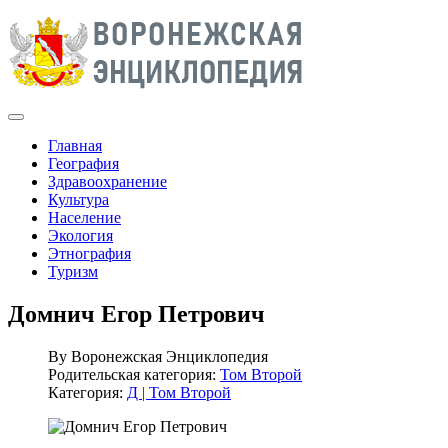
Главная
География
Здравоохранение
Культура
Население
Экология
Этнография
Туризм
Домнич Егор Петрович
By
Воронежская Энциклопедия
Родительская категория:
Том Второй
Категория:
Д | Том Второй