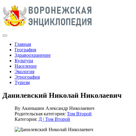
Главная
География
Здравоохранение
Культура
Население
Экология
Этнография
Туризм
Данилевский Николай Николаевич
By
Акиньшин Александр Николаевич
Родительская категория:
Том Второй
Категория:
Д | Том Второй