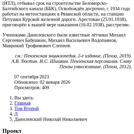
(ИТЛ), отбывал срок на строительстве Беломорско-
Балтийского канала (ББК). Освобождён досрочно, с 1934 года
работал на метеостанциях в Рязанской области, на станции
Петушки Курской железной дороги. Арестован (25.01.1938),
приговорён к вышей мере наказания (16.02.1938), расстрелян.
Учениками Данилевского были известные лётчики Михаил
Сергеевич Бабушкин, Михаил Васильевич Водопьянов,
Маврикий Трофимович Слепнев.
см.: Пензенская энциклопедия. 2-е издание. (Пенза, 2019).
А.В. Тюстин. И.С. Шишкин. Пензенская персоналия. Славу
Пензы умножившие. (Пенза, 2012).
07 сентября 2023
Обновлено: 02 января 2026
Просмотров: 409
Вы здесь:
Главная
Том Второй
Д
Данилевский Николай Николаевич
Проект