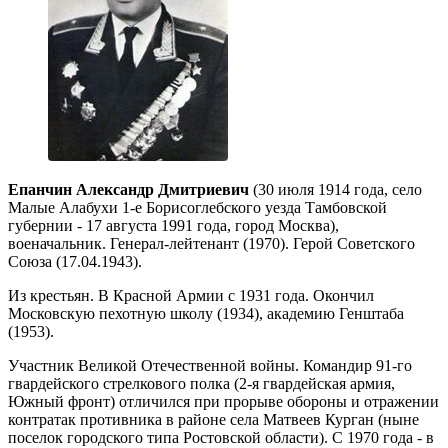
Епанчин Александр Дмитриевич
(30 июля 1914 года, село
Малые Алабухи 1-е Борисоглебского уезда Тамбовской
губернии - 17 августа 1991 года, город Москва),
военачальник. Генерал-лейтенант (1970). Герой Советского
Союза (17.04.1943).
Из крестьян. В Красной Армии с 1931 года. Окончил
Московскую пехотную школу (1934), академию Генштаба
(1953).
Участник Великой Отечественной войны. Командир 91-го
гвардейского стрелкового полка (2-я гвардейская армия,
Южный фронт) отличился при прорыве обороны и отражении
контратак противника в районе села Матвеев Курган (ныне
поселок городского типа Ростовской области). С 1970 года - в