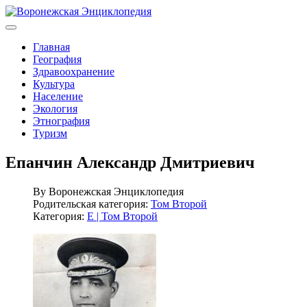
Главная
География
Здравоохранение
Культура
Население
Экология
Этнография
Туризм
Епанчин Александр Дмитриевич
By
Воронежская Энциклопедия
Родительская категория:
Том Второй
Категория:
Е | Том Второй