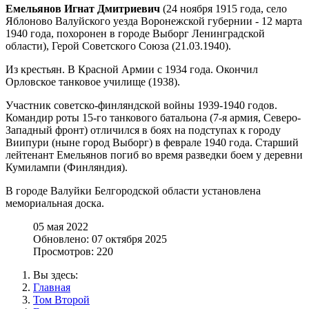
Емельянов Игнат Дмитриевич
(24 ноября 1915 года, село
Яблоново Валуйского уезда Воронежской губернии - 12 марта
1940 года, похоронен в городе Выборг Ленинградской
области), Герой Советского Союза (21.03.1940).
Из крестьян. В Красной Армии с 1934 года. Окончил
Орловское танковое училище (1938).
Участник советско-финляндской войны 1939-1940 годов.
Командир роты 15-го танкового батальона (7-я армия, Северо-
Западный фронт) отличился в боях на подступах к городу
Виипури (ныне город Выборг) в феврале 1940 года. Старший
лейтенант Емельянов погиб во время разведки боем у деревни
Кумилампи (Финляндия).
В городе Валуйки Белгородской области установлена
мемориальная доска.
05 мая 2022
Обновлено: 07 октября 2025
Просмотров: 220
Вы здесь:
Главная
Том Второй