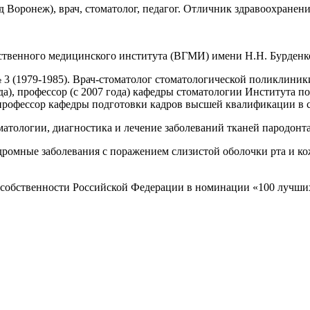
д Воронеж), врач, стоматолог, педагог. Отличник здравоохранени
ственного медицинского института (ВГМИ) имени Н.Н. Бурденко
 3 (1979-1985). Врач-стоматолог стоматологической поликлини
 года), профессор (с 2007 года) кафедры стоматологии Институт
профессор кафедры подготовки кадров высшей квалификации в 
атологии, диагностика и лечение заболеваний тканей пародонта
дромные заболевания с поражением слизистой оболочки рта и к
собственности Российской Федерации в номинации «100 лучших