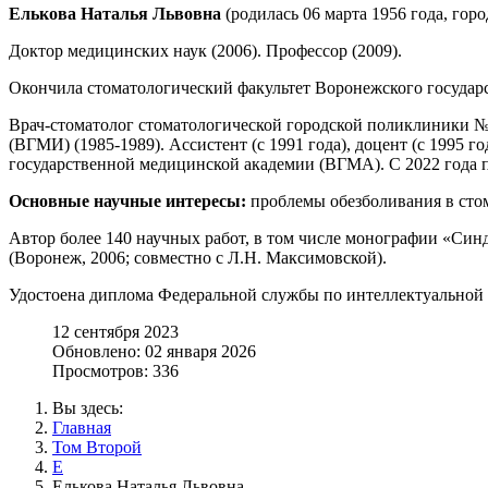
Елькова Наталья Львовна
(родилась 06 марта 1956 года, горо
Доктор медицинских наук (2006). Профессор (2009).
Окончила стоматологический факультет Воронежского государ
Врач-стоматолог стоматологической городской поликлиники №
(ВГМИ) (1985-1989). Ассистент (с 1991 года), доцент (с 1995
государственной медицинской академии (ВГМА). С 2022 года 
Основные научные интересы:
проблемы обезболивания в стом
Автор более 140 научных работ, в том числе монографии «Син
(Воронеж, 2006; совместно с Л.Н. Максимовской).
Удостоена диплома Федеральной службы по интеллектуальной 
12 сентября 2023
Обновлено: 02 января 2026
Просмотров: 336
Вы здесь:
Главная
Том Второй
Е
Елькова Наталья Львовна