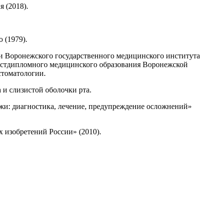
я (2018).
 (1979).
ки Воронежского государственного медицинского института
а постдипломного медицинского образования Воронежской
стоматологии.
 и слизистой оболочки рта.
ожи: диагностика, лечение, предупреждение осложнений»
 изобретений России» (2010).