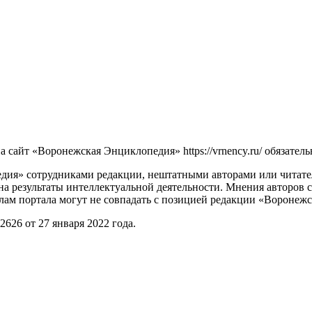
сайт «Воронежская Энциклопедия» https://vrnency.ru/ обязатель
ия» сотрудниками редакции, нештатными авторами или читателя
на результаты интеллектуальной деятельности. Мнения авторов 
лам портала могут не совпадать с позицией редакции «Воронеж
26 от 27 января 2022 года.