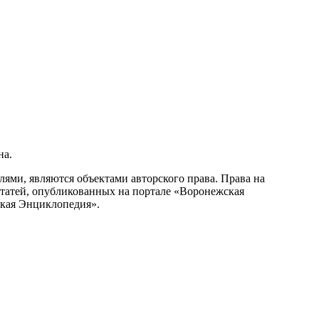
на.
ми, являются объектами авторского права. Права на
статей, опубликованных на портале «Воронежская
ская Энциклопедия».