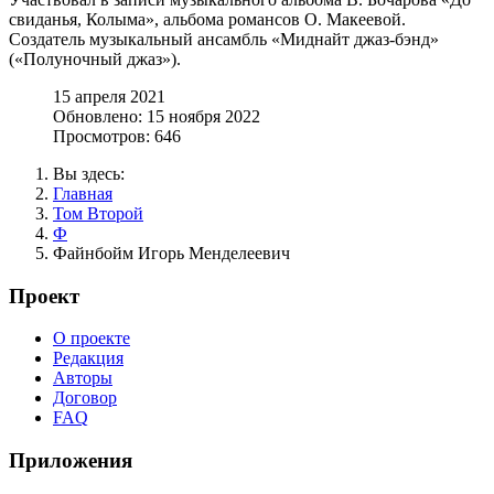
свиданья, Колыма», альбома романсов О. Макеевой.
Создатель музыкальный ансамбль «Миднайт джаз-бэнд»
(«Полуночный джаз»).
15 апреля 2021
Обновлено: 15 ноября 2022
Просмотров: 646
Вы здесь:
Главная
Том Второй
Ф
Файнбойм Игорь Менделеевич
Проект
О проекте
Редакция
Авторы
Договор
FAQ
Приложения