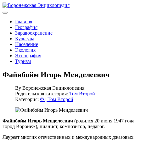
Главная
География
Здравоохранение
Культура
Население
Экология
Этнография
Туризм
Файнбойм Игорь Менделеевич
By
Воронежская Энциклопедия
Родительская категория:
Том Второй
Категория:
Ф | Том Второй
Файнбойм Игорь Менделеевич
(родился 20 июня 1947 года,
город Воронеж), пианист, композитор, педагог.
Лауреат многих отечественных и международных джазовых